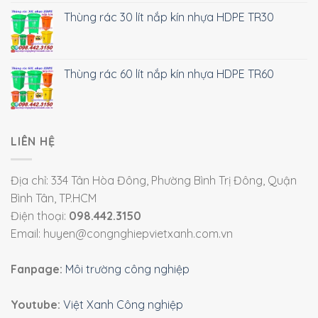
Thùng rác 30 lít nắp kín nhựa HDPE TR30
Thùng rác 60 lít nắp kín nhựa HDPE TR60
LIÊN HỆ
Địa chỉ: 334 Tân Hòa Đông, Phường Bình Trị Đông, Quận
Bình Tân, TP.HCM
Điện thoại:
098.442.3150
Email: huyen@congnghiepvietxanh.com.vn
Fanpage:
Môi trường công nghiệp
Youtube:
Việt Xanh Công nghiệp