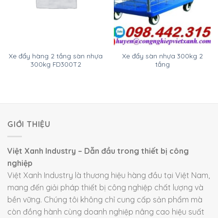
Xe đẩy hàng 2 tầng sàn nhựa
Xe đẩy sàn nhựa 300kg 2
300kg FD300T2
tầng
GIỚI THIỆU
Việt Xanh Industry – Dẫn đầu trong thiết bị công
nghiệp
Việt Xanh Industry là thương hiệu hàng đầu tại Việt Nam,
mang đến giải pháp thiết bị công nghiệp chất lượng và
bền vững. Chúng tôi không chỉ cung cấp sản phẩm mà
còn đồng hành cùng doanh nghiệp nâng cao hiệu suất