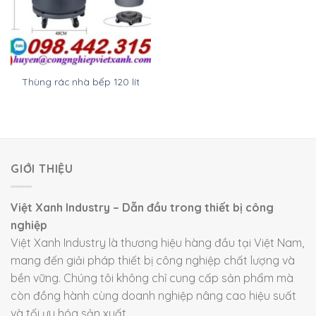
Thùng rác nhà bếp 120 lít
GIỚI THIỆU
Việt Xanh Industry – Dẫn đầu trong thiết bị công
nghiệp
Việt Xanh Industry là thương hiệu hàng đầu tại Việt Nam,
mang đến giải pháp thiết bị công nghiệp chất lượng và
bền vững. Chúng tôi không chỉ cung cấp sản phẩm mà
còn đồng hành cùng doanh nghiệp nâng cao hiệu suất
và tối ưu hóa sản xuất.