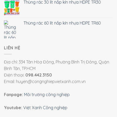
Thùng rác 30 lít nắp kín nhựa HDPE TR30
Thùng rác 60 lít nắp kín nhựa HDPE TR60
LIÊN HỆ
Địa chỉ: 334 Tân Hòa Đông, Phường Bình Trị Đông, Quận
Bình Tân, TP.HCM
Điện thoại:
098.442.3150
Email: huyen@congnghiepvietxanh.com.vn
Fanpage:
Môi trường công nghiệp
Youtube:
Việt Xanh Công nghiệp