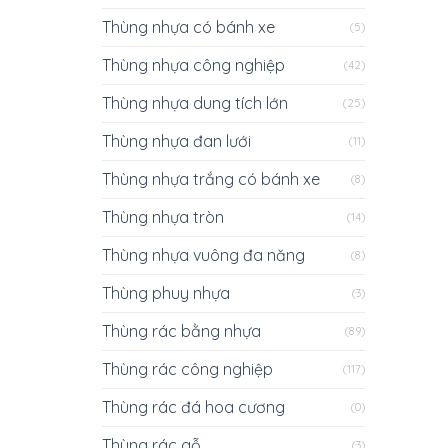
Thùng nhựa có bánh xe
(5)
Thùng nhựa công nghiệp
(42)
Thùng nhựa dung tích lớn
(25)
Thùng nhựa đan lưới
(11)
Thùng nhựa trắng có bánh xe
(8)
Thùng nhựa tròn
(14)
Thùng nhựa vuông đa năng
(8)
Thùng phuy nhựa
(3)
Thùng rác bằng nhựa
(89)
Thùng rác công nghiệp
(117)
Thùng rác đá hoa cương
(0)
Thùng rác gỗ
(3)