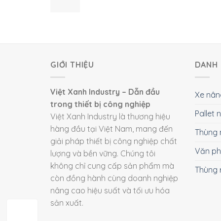
GIỚI THIỆU
DANH 
Việt Xanh Industry – Dẫn đầu
Xe nân
trong thiết bị công nghiệp
Pallet
Việt Xanh Industry là thương hiệu
hàng đầu tại Việt Nam, mang đến
Thùng 
giải pháp thiết bị công nghiệp chất
Văn p
lượng và bền vững. Chúng tôi
không chỉ cung cấp sản phẩm mà
Thùng 
còn đồng hành cùng doanh nghiệp
nâng cao hiệu suất và tối ưu hóa
sản xuất.