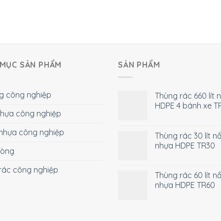
MỤC SẢN PHẨM
SẢN PHẨM
g công nghiệp
Thùng rác 660 lít 
HDPE 4 bánh xe T
 nhựa công nghiệp
nhựa công nghiệp
Thùng rác 30 lít n
nhựa HDPE TR30
hòng
rác công nghiệp
Thùng rác 60 lít n
nhựa HDPE TR60