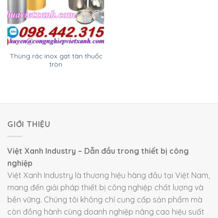
Thùng rác inox gạt tàn thuốc
tròn
GIỚI THIỆU
Việt Xanh Industry – Dẫn đầu trong thiết bị công
nghiệp
Việt Xanh Industry là thương hiệu hàng đầu tại Việt Nam,
mang đến giải pháp thiết bị công nghiệp chất lượng và
bền vững. Chúng tôi không chỉ cung cấp sản phẩm mà
còn đồng hành cùng doanh nghiệp nâng cao hiệu suất