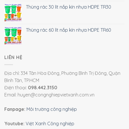
Thùng rác 30 lít nắp kín nhựa HDPE TR30
Thùng rác 60 lít nắp kín nhựa HDPE TR60
LIÊN HỆ
Địa chỉ: 334 Tân Hòa Đông, Phường Bình Trị Đông, Quận
Bình Tân, TP.HCM
Điện thoại:
098.442.3150
Email: huyen@congnghiepvietxanh.com.vn
Fanpage:
Môi trường công nghiệp
Youtube:
Việt Xanh Công nghiệp