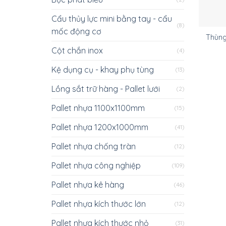
Cẩu thủy lực mini bằng tay - cẩu
(8)
mốc động cơ
Thùng
Cột chắn inox
(4)
Kệ dụng cụ - khay phụ tùng
(13)
Lồng sắt trữ hàng - Pallet lưới
(2)
Pallet nhựa 1100x1100mm
(15)
Pallet nhựa 1200x1000mm
(41)
Pallet nhựa chống tràn
(12)
Pallet nhựa công nghiệp
(109)
Pallet nhựa kê hàng
(46)
Pallet nhựa kích thước lớn
(12)
Pallet nhựa kích thước nhỏ
(31)