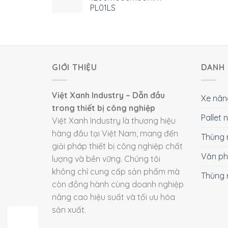
PL01LS
GIỚI THIỆU
DANH 
Việt Xanh Industry – Dẫn đầu
Xe nân
trong thiết bị công nghiệp
Pallet
Việt Xanh Industry là thương hiệu
hàng đầu tại Việt Nam, mang đến
Thùng 
giải pháp thiết bị công nghiệp chất
Văn p
lượng và bền vững. Chúng tôi
không chỉ cung cấp sản phẩm mà
Thùng 
còn đồng hành cùng doanh nghiệp
nâng cao hiệu suất và tối ưu hóa
sản xuất.