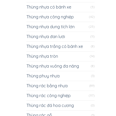
Thùng nhựa có bánh xe
(5)
Thùng nhựa công nghiệp
(42)
Thùng nhựa dung tích lớn
(25)
Thùng nhựa đan lưới
(11)
Thùng nhựa trắng có bánh xe
(8)
Thùng nhựa tròn
(14)
Thùng nhựa vuông đa năng
(8)
Thùng phuy nhựa
(3)
Thùng rác bằng nhựa
(89)
Thùng rác công nghiệp
(117)
Thùng rác đá hoa cương
(0)
Thùng rác gỗ
(3)