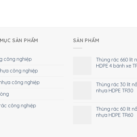
MỤC SẢN PHẨM
SẢN PHẨM
g công nghiệp
Thùng rác 660 lít 
HDPE 4 bánh xe T
 nhựa công nghiệp
nhựa công nghiệp
Thùng rác 30 lít n
nhựa HDPE TR30
hòng
rác công nghiệp
Thùng rác 60 lít n
nhựa HDPE TR60