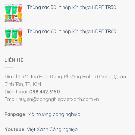
Thùng rác 30 lít nắp kín nhựa HDPE TR30
Thùng rác 60 lít nắp kín nhựa HDPE TR60
LIÊN HỆ
Địa chỉ: 334 Tân Hòa Đông, Phường Bình Trị Đông, Quận
Bình Tân, TP.HCM
Điện thoại:
098.442.3150
Email: huyen@congnghiepvietxanh.com.vn
Fanpage:
Môi trường công nghiệp
Youtube:
Việt Xanh Công nghiệp