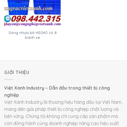
Sóng nhựa bít HS040 có 8
bánh xe
GIỚI THIỆU
Việt Xanh Industry – Dẫn đầu trong thiết bị công
nghiệp
Việt Xanh Industry là thương hiệu hàng đầu tại Việt Nam,
mang đến giải pháp thiết bị công nghiệp chất lượng và
bền vững. Chúng tôi không chỉ cung cấp sản phẩm mà
còn đồng hành cùng doanh nghiệp nâng cao hiệu suất