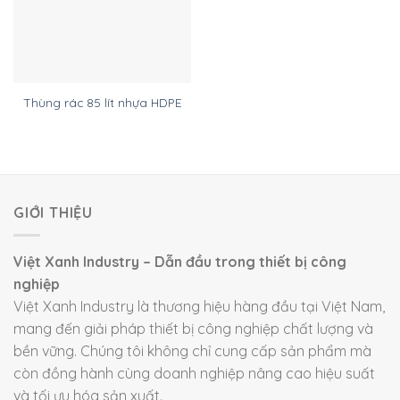
Thùng rác 85 lít nhựa HDPE
GIỚI THIỆU
Việt Xanh Industry – Dẫn đầu trong thiết bị công
nghiệp
Việt Xanh Industry là thương hiệu hàng đầu tại Việt Nam,
mang đến giải pháp thiết bị công nghiệp chất lượng và
bền vững. Chúng tôi không chỉ cung cấp sản phẩm mà
còn đồng hành cùng doanh nghiệp nâng cao hiệu suất
và tối ưu hóa sản xuất.