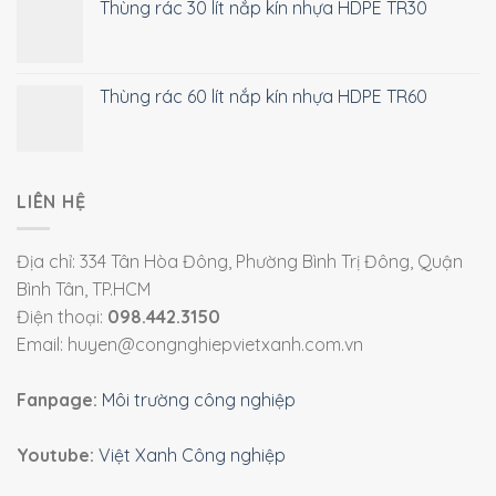
Thùng rác 30 lít nắp kín nhựa HDPE TR30
Thùng rác 60 lít nắp kín nhựa HDPE TR60
LIÊN HỆ
Địa chỉ: 334 Tân Hòa Đông, Phường Bình Trị Đông, Quận
Bình Tân, TP.HCM
Điện thoại:
098.442.3150
Email: huyen@congnghiepvietxanh.com.vn
Fanpage:
Môi trường công nghiệp
Youtube:
Việt Xanh Công nghiệp