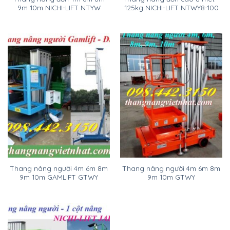
9m 10m NICHI-LIFT NTYW
125kg NICHI-LIFT NTWY8-100
Thang nâng người 4m 6m 8m
Thang nâng người 4m 6m 8m
9m 10m GAMLIFT GTWY
9m 10m GTWY