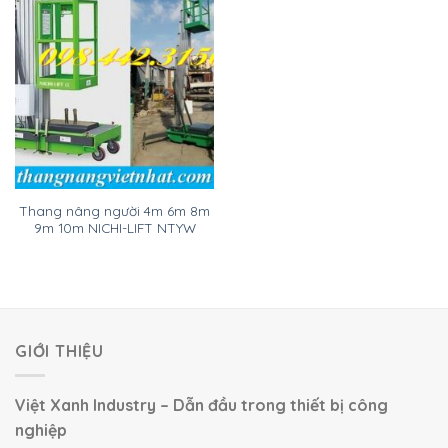
Thang nâng người 4m 6m 8m
9m 10m NICHI-LIFT NTYW
GIỚI THIỆU
Việt Xanh Industry – Dẫn đầu trong thiết bị công
nghiệp