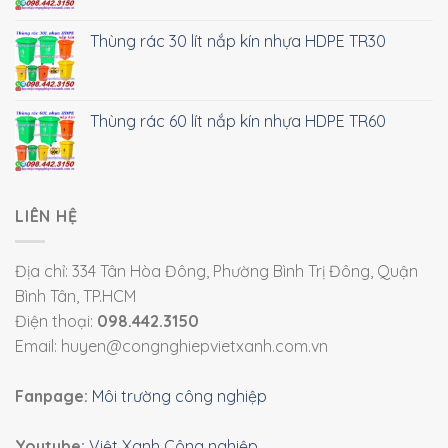
Thùng rác 30 lít nắp kín nhựa HDPE TR30
Thùng rác 60 lít nắp kín nhựa HDPE TR60
LIÊN HỆ
Địa chỉ: 334 Tân Hòa Đông, Phường Bình Trị Đông, Quận
Bình Tân, TP.HCM
Điện thoại:
098.442.3150
Email: huyen@congnghiepvietxanh.com.vn
Fanpage:
Môi trường công nghiệp
Youtube:
Việt Xanh Công nghiệp