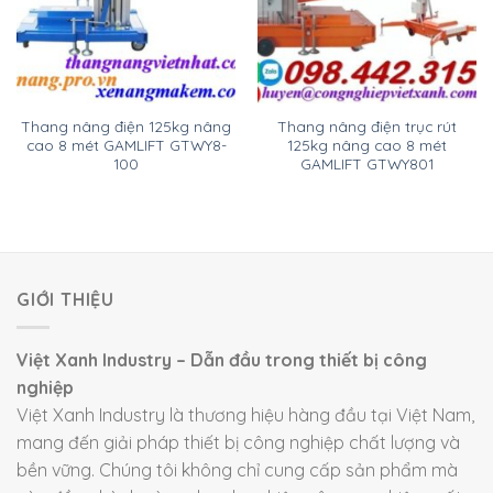
Thang nâng điện 125kg nâng
Thang nâng điện trục rút
cao 8 mét GAMLIFT GTWY8-
125kg nâng cao 8 mét
100
GAMLIFT GTWY801
GIỚI THIỆU
Việt Xanh Industry – Dẫn đầu trong thiết bị công
nghiệp
Việt Xanh Industry là thương hiệu hàng đầu tại Việt Nam,
mang đến giải pháp thiết bị công nghiệp chất lượng và
bền vững. Chúng tôi không chỉ cung cấp sản phẩm mà