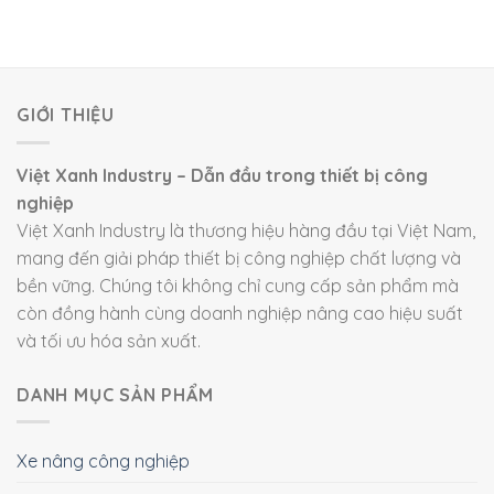
GIỚI THIỆU
Việt Xanh Industry – Dẫn đầu trong thiết bị công
nghiệp
Việt Xanh Industry là thương hiệu hàng đầu tại Việt Nam,
mang đến giải pháp thiết bị công nghiệp chất lượng và
bền vững. Chúng tôi không chỉ cung cấp sản phẩm mà
còn đồng hành cùng doanh nghiệp nâng cao hiệu suất
và tối ưu hóa sản xuất.
DANH MỤC SẢN PHẨM
Xe nâng công nghiệp