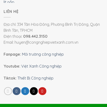
LIÊN HỆ
Địa chỉ: 334 Tân Hòa Đông, Phường Bình Trị Đông, Quận
Bình Tân, TP.HCM
Điện thoại:
098.442.3150
Email: huyen@congnghiepvietxanh.com.vn
Fanpage:
Môi trường công nghiệp
Youtube:
Việt Xanh Công nghiệp
Tiktok:
Thiết Bị Công nghiệp