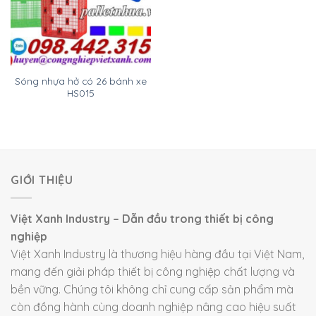
Sóng nhựa hở có 26 bánh xe
HS015
GIỚI THIỆU
Việt Xanh Industry – Dẫn đầu trong thiết bị công
nghiệp
Việt Xanh Industry là thương hiệu hàng đầu tại Việt Nam,
mang đến giải pháp thiết bị công nghiệp chất lượng và
bền vững. Chúng tôi không chỉ cung cấp sản phẩm mà
còn đồng hành cùng doanh nghiệp nâng cao hiệu suất