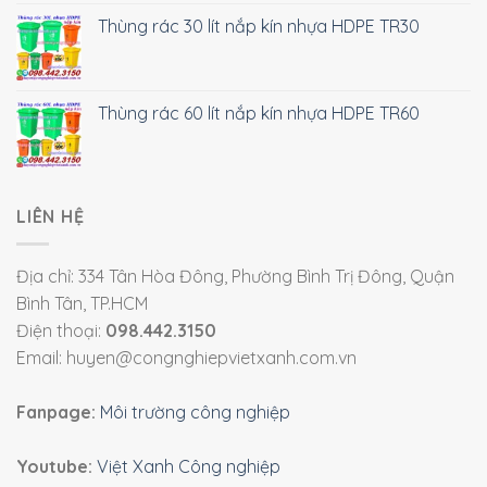
Thùng rác 30 lít nắp kín nhựa HDPE TR30
Thùng rác 60 lít nắp kín nhựa HDPE TR60
LIÊN HỆ
Địa chỉ: 334 Tân Hòa Đông, Phường Bình Trị Đông, Quận
Bình Tân, TP.HCM
Điện thoại:
098.442.3150
Email: huyen@congnghiepvietxanh.com.vn
Fanpage:
Môi trường công nghiệp
Youtube:
Việt Xanh Công nghiệp