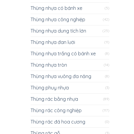
Thùng nhựa có bánh xe
(5)
Thùng nhựa công nghiệp
(42)
Thùng nhựa dung tích lớn
(25)
Thùng nhựa đan lưới
(11)
Thùng nhựa trắng có bánh xe
(8)
Thùng nhựa tròn
(14)
Thùng nhựa vuông đa năng
(8)
Thùng phuy nhựa
(3)
Thùng rác bằng nhựa
(89)
Thùng rác công nghiệp
(117)
Thùng rác đá hoa cương
(0)
Thùng rác gỗ
(3)