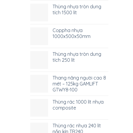
Thùng nhựa tròn dung
tích 1500 lít
Coppha nhựa
1000x500x50mm
Thùng nhựa tròn dung
tích 250 lít
Thang nâng người cao 8
mét – 125kg GAMLIFT
GTWY8-100
Thùng rác 1000 lít nhựa
composite
Thùng rác nhựa 240 lít
nắp kín TR240