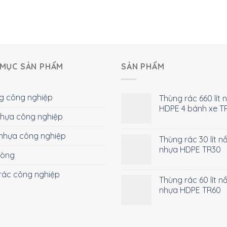
MỤC SẢN PHẨM
SẢN PHẨM
g công nghiệp
Thùng rác 660 lít 
HDPE 4 bánh xe T
 nhựa công nghiệp
nhựa công nghiệp
Thùng rác 30 lít n
nhựa HDPE TR30
hòng
rác công nghiệp
Thùng rác 60 lít n
nhựa HDPE TR60