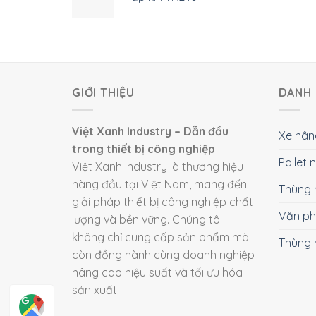
GIỚI THIỆU
DANH 
Việt Xanh Industry – Dẫn đầu
Xe nân
trong thiết bị công nghiệp
Pallet
Việt Xanh Industry là thương hiệu
hàng đầu tại Việt Nam, mang đến
Thùng 
giải pháp thiết bị công nghiệp chất
Văn p
lượng và bền vững. Chúng tôi
không chỉ cung cấp sản phẩm mà
Thùng 
còn đồng hành cùng doanh nghiệp
nâng cao hiệu suất và tối ưu hóa
sản xuất.