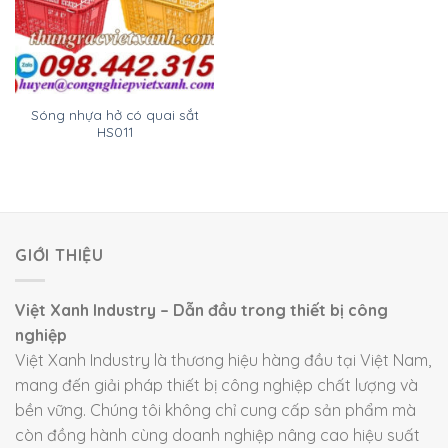
Sóng nhựa hở có quai sắt
HS011
GIỚI THIỆU
Việt Xanh Industry – Dẫn đầu trong thiết bị công
nghiệp
Việt Xanh Industry là thương hiệu hàng đầu tại Việt Nam,
mang đến giải pháp thiết bị công nghiệp chất lượng và
bền vững. Chúng tôi không chỉ cung cấp sản phẩm mà
còn đồng hành cùng doanh nghiệp nâng cao hiệu suất