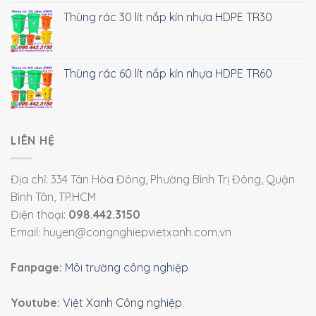
Thùng rác 30 lít nắp kín nhựa HDPE TR30
Thùng rác 60 lít nắp kín nhựa HDPE TR60
LIÊN HỆ
Địa chỉ: 334 Tân Hòa Đông, Phường Bình Trị Đông, Quận
Bình Tân, TP.HCM
Điện thoại:
098.442.3150
Email: huyen@congnghiepvietxanh.com.vn
Fanpage:
Môi trường công nghiệp
Youtube:
Việt Xanh Công nghiệp