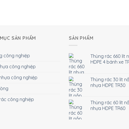
MỤC SẢN PHẨM
SẢN PHẨM
g công nghiệp
Thùng rác 660 lít 
HDPE 4 bánh xe T
 nhựa công nghiệp
nhựa công nghiệp
Thùng rác 30 lít n
nhựa HDPE TR30
hòng
rác công nghiệp
Thùng rác 60 lít n
nhựa HDPE TR60