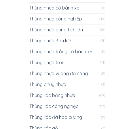
Thùng nhựa có bánh xe
(5)
Thùng nhựa công nghiệp
(42)
Thùng nhựa dung tích lớn
(25)
Thùng nhựa đan lưới
(11)
Thùng nhựa trắng có bánh xe
(8)
Thùng nhựa tròn
(14)
Thùng nhựa vuông đa năng
(8)
Thùng phuy nhựa
(3)
Thùng rác bằng nhựa
(89)
Thùng rác công nghiệp
(117)
Thùng rác đá hoa cương
(0)
Thùng rác gỗ
(3)