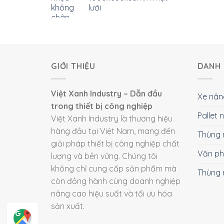
lưới
GIỚI THIỆU
DANH 
Việt Xanh Industry – Dẫn đầu
Xe nân
trong thiết bị công nghiệp
Pallet
Việt Xanh Industry là thương hiệu
hàng đầu tại Việt Nam, mang đến
Thùng 
giải pháp thiết bị công nghiệp chất
Văn p
lượng và bền vững. Chúng tôi
không chỉ cung cấp sản phẩm mà
Thùng 
còn đồng hành cùng doanh nghiệp
nâng cao hiệu suất và tối ưu hóa
sản xuất.