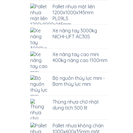
Pallet nhựa mặt liền
1200x1000x145mm
PL09LS
Xe nâng tay 3000kg
NICHI-LIFT AC30S
Xe nâng tay cao mini
400kg nâng cao 1100mm
Bộ nguồn thủy lực mini -
Bơm thủy lực mini
Thùng nhựa chữ nhật
dung tích 500 lít
Pallet nhựa không chân
1000x600x35mm mặt