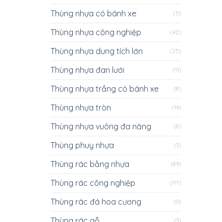
Thùng nhựa có bánh xe
(5)
Thùng nhựa công nghiệp
(42)
Thùng nhựa dung tích lớn
(25)
Thùng nhựa đan lưới
(11)
Thùng nhựa trắng có bánh xe
(8)
Thùng nhựa tròn
(14)
Thùng nhựa vuông đa năng
(8)
Thùng phuy nhựa
(3)
Thùng rác bằng nhựa
(89)
Thùng rác công nghiệp
(117)
Thùng rác đá hoa cương
(0)
Thùng rác gỗ
(3)