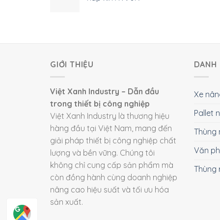
GIỚI THIỆU
DANH 
Việt Xanh Industry – Dẫn đầu
Xe nân
trong thiết bị công nghiệp
Pallet
Việt Xanh Industry là thương hiệu
hàng đầu tại Việt Nam, mang đến
Thùng 
giải pháp thiết bị công nghiệp chất
Văn p
lượng và bền vững. Chúng tôi
không chỉ cung cấp sản phẩm mà
Thùng 
còn đồng hành cùng doanh nghiệp
nâng cao hiệu suất và tối ưu hóa
sản xuất.