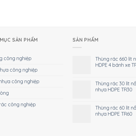
MỤC SẢN PHẨM
SẢN PHẨM
g công nghiệp
Thùng rác 660 lít 
HDPE 4 bánh xe T
 nhựa công nghiệp
nhựa công nghiệp
Thùng rác 30 lít n
nhựa HDPE TR30
hòng
rác công nghiệp
Thùng rác 60 lít n
nhựa HDPE TR60