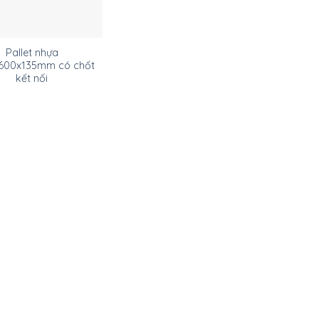
Pallet nhựa
600x135mm có chốt
kết nối