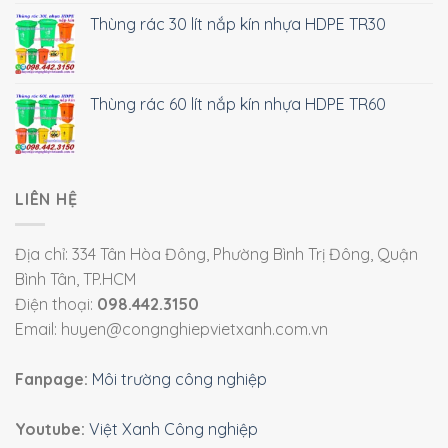
Thùng rác 30 lít nắp kín nhựa HDPE TR30
Thùng rác 60 lít nắp kín nhựa HDPE TR60
LIÊN HỆ
Địa chỉ: 334 Tân Hòa Đông, Phường Bình Trị Đông, Quận
Bình Tân, TP.HCM
Điện thoại:
098.442.3150
Email: huyen@congnghiepvietxanh.com.vn
Fanpage:
Môi trường công nghiệp
Youtube:
Việt Xanh Công nghiệp