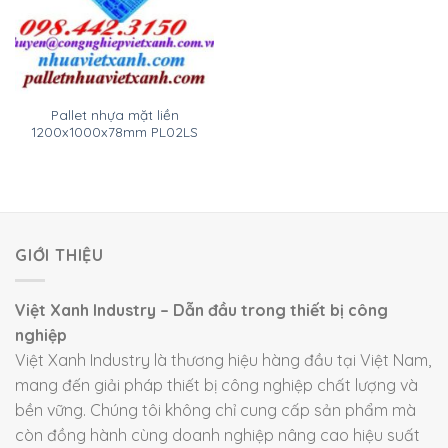
Pallet nhựa mặt liền
1200x1000x78mm PL02LS
GIỚI THIỆU
Việt Xanh Industry – Dẫn đầu trong thiết bị công
nghiệp
Việt Xanh Industry là thương hiệu hàng đầu tại Việt Nam,
mang đến giải pháp thiết bị công nghiệp chất lượng và
bền vững. Chúng tôi không chỉ cung cấp sản phẩm mà
còn đồng hành cùng doanh nghiệp nâng cao hiệu suất