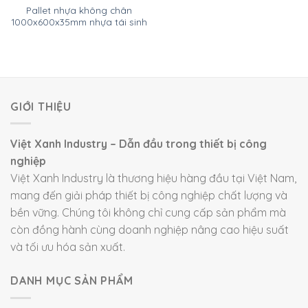
Pallet nhựa không chân
1000x600x35mm nhựa tái sinh
GIỚI THIỆU
Việt Xanh Industry – Dẫn đầu trong thiết bị công
nghiệp
Việt Xanh Industry là thương hiệu hàng đầu tại Việt Nam,
mang đến giải pháp thiết bị công nghiệp chất lượng và
bền vững. Chúng tôi không chỉ cung cấp sản phẩm mà
còn đồng hành cùng doanh nghiệp nâng cao hiệu suất
và tối ưu hóa sản xuất.
DANH MỤC SẢN PHẨM