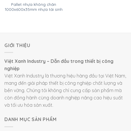
Pallet nhựa không chân
1000x600x35mm nhựa tái sinh
GIỚI THIỆU
Việt Xanh Industry – Dẫn đầu trong thiết bị công
nghiệp
Việt Xanh Industry là thương hiệu hàng đầu tại Việt Nam,
mang đến giải pháp thiết bị công nghiệp chất lượng và
bền vững. Chúng tôi không chỉ cung cấp sản phẩm mà
còn đồng hành cùng doanh nghiệp nâng cao hiệu suất
và tối ưu hóa sản xuất.
DANH MỤC SẢN PHẨM