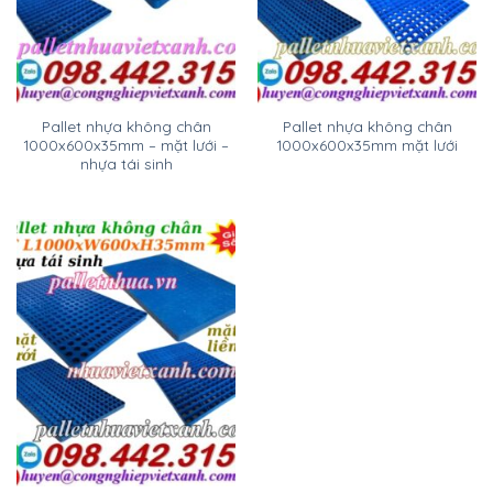
Pallet nhựa không chân
Pallet nhựa không chân
1000x600x35mm – mặt lưới –
1000x600x35mm mặt lưới
nhựa tái sinh