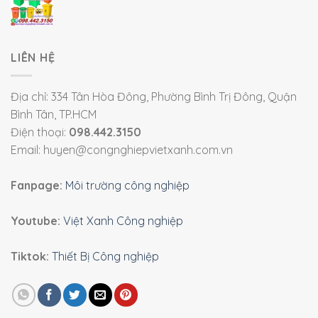
LIÊN HỆ
Địa chỉ: 334 Tân Hòa Đông, Phường Bình Trị Đông, Quận
Bình Tân, TP.HCM
Điện thoại:
098.442.3150
Email: huyen@congnghiepvietxanh.com.vn
Fanpage:
Môi trường công nghiệp
Youtube:
Việt Xanh Công nghiệp
Tiktok:
Thiết Bị Công nghiệp