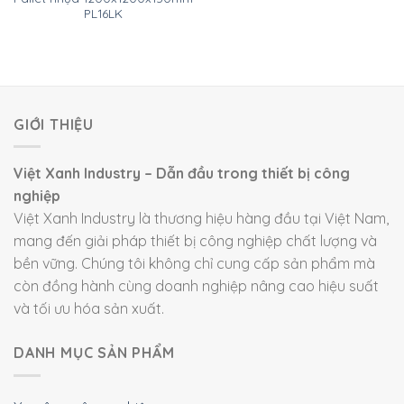
PL16LK
GIỚI THIỆU
Việt Xanh Industry – Dẫn đầu trong thiết bị công
nghiệp
Việt Xanh Industry là thương hiệu hàng đầu tại Việt Nam,
mang đến giải pháp thiết bị công nghiệp chất lượng và
bền vững. Chúng tôi không chỉ cung cấp sản phẩm mà
còn đồng hành cùng doanh nghiệp nâng cao hiệu suất
và tối ưu hóa sản xuất.
DANH MỤC SẢN PHẨM