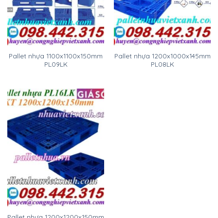
Pallet nhựa 1100x1100x150mm
Pallet nhựa 1200x1000x145mm
PL09LK
PL08LK
Pallet nhựa 1200x1200x150mm