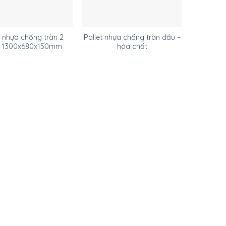
t nhựa chống tràn 2
Pallet nhựa chống tràn dầu –
 1300x680x150mm
hóa chất