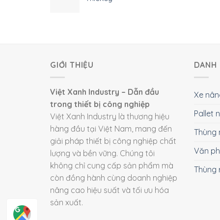
GIỚI THIỆU
DANH 
Việt Xanh Industry – Dẫn đầu
Xe nân
trong thiết bị công nghiệp
Pallet
Việt Xanh Industry là thương hiệu
hàng đầu tại Việt Nam, mang đến
Thùng 
giải pháp thiết bị công nghiệp chất
Văn p
lượng và bền vững. Chúng tôi
không chỉ cung cấp sản phẩm mà
Thùng 
còn đồng hành cùng doanh nghiệp
nâng cao hiệu suất và tối ưu hóa
sản xuất.