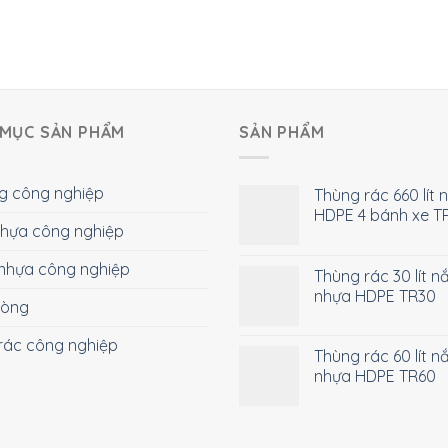
MỤC SẢN PHẨM
SẢN PHẨM
g công nghiệp
Thùng rác 660 lít 
HDPE 4 bánh xe T
 nhựa công nghiệp
nhựa công nghiệp
Thùng rác 30 lít n
nhựa HDPE TR30
hòng
rác công nghiệp
Thùng rác 60 lít n
nhựa HDPE TR60