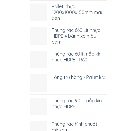
Pallet nhựa
1200x1000x150mm màu
đen
Thùng rác 660 Lít nhựa
HDPE 4 bánh xe màu
cam
Thùng rác 60 lít nắp kín
nhựa HDPE TR60
Lồng trữ hàng - Pallet lưới
Thùng rác 90 lít nắp kín
nhựa HDPE
Thùng rác hình chuột
mickey