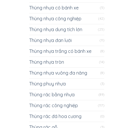
Thùng nhựa có bánh xe
(5)
Thùng nhựa công nghiệp
(42)
Thùng nhựa dung tích lớn
(25)
Thùng nhựa đan lưới
(11)
Thùng nhựa trắng có bánh xe
(8)
Thùng nhựa tròn
(14)
Thùng nhựa vuông đa năng
(8)
Thùng phuy nhựa
(3)
Thùng rác bằng nhựa
(89)
Thùng rác công nghiệp
(117)
Thùng rác đá hoa cương
(0)
Thùng rác gỗ
(3)