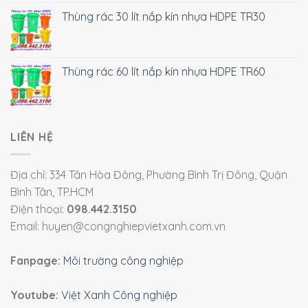
Thùng rác 30 lít nắp kín nhựa HDPE TR30
Thùng rác 60 lít nắp kín nhựa HDPE TR60
LIÊN HỆ
Địa chỉ: 334 Tân Hòa Đông, Phường Bình Trị Đông, Quận
Bình Tân, TP.HCM
Điện thoại:
098.442.3150
Email: huyen@congnghiepvietxanh.com.vn
Fanpage:
Môi trường công nghiệp
Youtube:
Việt Xanh Công nghiệp