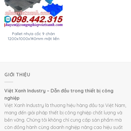
Pallet nhựa cốc 9 chân
1200x1000x140mm mặt liền
GIỚI THIỆU
Việt Xanh Industry – Dẫn đầu trong thiết bị công
nghiệp
Việt Xanh Industry là thương hiệu hàng đầu tại Việt Nam,
mang đến giải pháp thiết bị công nghiệp chất lượng và
bền vững. Chúng tôi không chỉ cung cấp sản phẩm mà
còn đồng hành cùng doanh nghiệp nâng cao hiệu suất