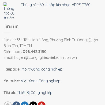
Thùng rác 60 lít nắp kín nhựa HDPE TR60
LIÊN HỆ
Địa chỉ: 334 Tân Hòa Đông, Phường Bình Trị Đông, Quận
Bình Tân, TP.HCM
Điện thoại:
098.442.3150
Email: huyen@congnghiepvietxanh.com.vn
Fanpage:
Môi trường công nghiệp
Youtube:
Việt Xanh Công nghiệp
Tiktok:
Thiết Bị Công nghiệp