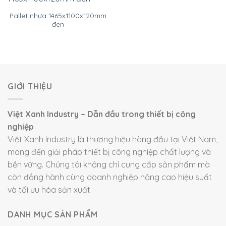
Pallet nhựa 1465x1100x120mm
đen
GIỚI THIỆU
Việt Xanh Industry – Dẫn đầu trong thiết bị công
nghiệp
Việt Xanh Industry là thương hiệu hàng đầu tại Việt Nam,
mang đến giải pháp thiết bị công nghiệp chất lượng và
bền vững. Chúng tôi không chỉ cung cấp sản phẩm mà
còn đồng hành cùng doanh nghiệp nâng cao hiệu suất
và tối ưu hóa sản xuất.
DANH MỤC SẢN PHẨM