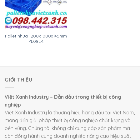
Pallet nhựa 1200x1000x145mm
PL08LK
GIỚI THIỆU
Việt Xanh Industry – Dẫn đầu trong thiết bị công
nghiệp
Việt Xanh Industry là thương hiệu hàng đầu tại Việt Nam,
mang đến giải pháp thiết bị công nghiệp chất lượng và
bền vững. Chúng tôi không chỉ cung cấp sản phẩm mà
còn đồng hành cùng doanh nghiệp nâng cao hiệu suất