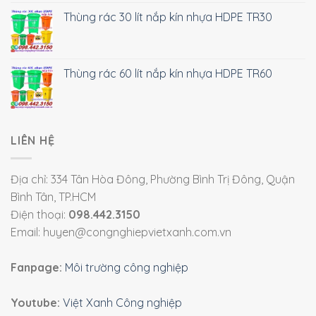
Thùng rác 30 lít nắp kín nhựa HDPE TR30
Thùng rác 60 lít nắp kín nhựa HDPE TR60
LIÊN HỆ
Địa chỉ: 334 Tân Hòa Đông, Phường Bình Trị Đông, Quận
Bình Tân, TP.HCM
Điện thoại:
098.442.3150
Email: huyen@congnghiepvietxanh.com.vn
Fanpage:
Môi trường công nghiệp
Youtube:
Việt Xanh Công nghiệp