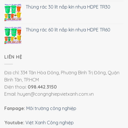
Thùng rác 30 lít nắp kín nhựa HDPE TR30
Thùng rác 60 lít nắp kín nhựa HDPE TR60
LIÊN HỆ
Địa chỉ: 334 Tân Hòa Đông, Phường Bình Trị Đông, Quận
Bình Tân, TP.HCM
Điện thoại:
098.442.3150
Email: huyen@congnghiepvietxanh.com.vn
Fanpage:
Môi trường công nghiệp
Youtube:
Việt Xanh Công nghiệp