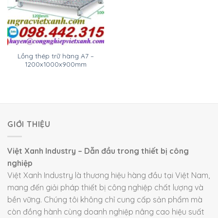
Lồng thép trữ hàng A7 –
1200x1000x900mm
GIỚI THIỆU
Việt Xanh Industry – Dẫn đầu trong thiết bị công
nghiệp
Việt Xanh Industry là thương hiệu hàng đầu tại Việt Nam,
mang đến giải pháp thiết bị công nghiệp chất lượng và
bền vững. Chúng tôi không chỉ cung cấp sản phẩm mà
còn đồng hành cùng doanh nghiệp nâng cao hiệu suất