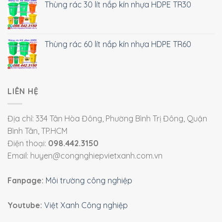
Thùng rác 30 lít nắp kín nhựa HDPE TR30
Thùng rác 60 lít nắp kín nhựa HDPE TR60
LIÊN HỆ
Địa chỉ: 334 Tân Hòa Đông, Phường Bình Trị Đông, Quận
Bình Tân, TP.HCM
Điện thoại:
098.442.3150
Email: huyen@congnghiepvietxanh.com.vn
Fanpage:
Môi trường công nghiệp
Youtube:
Việt Xanh Công nghiệp