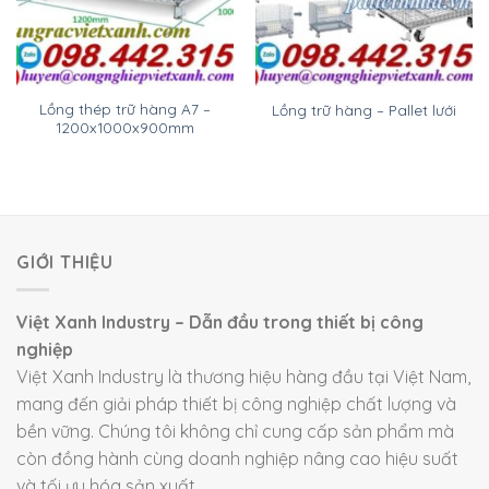
Lồng thép trữ hàng A7 –
Lồng trữ hàng – Pallet lưới
1200x1000x900mm
GIỚI THIỆU
Việt Xanh Industry – Dẫn đầu trong thiết bị công
nghiệp
Việt Xanh Industry là thương hiệu hàng đầu tại Việt Nam,
mang đến giải pháp thiết bị công nghiệp chất lượng và
bền vững. Chúng tôi không chỉ cung cấp sản phẩm mà
còn đồng hành cùng doanh nghiệp nâng cao hiệu suất
và tối ưu hóa sản xuất.