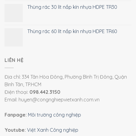
Thùng rác 30 lít nắp kín nhựa HDPE TR30
Thùng rác 60 lít nắp kín nhựa HDPE TR60
LIÊN HỆ
Địa chỉ: 334 Tân Hòa Đông, Phường Bình Trị Đông, Quận
Bình Tân, TP.HCM
Điện thoại:
098.442.3150
Email: huyen@congnghiepvietxanh.com.vn
Fanpage:
Môi trường công nghiệp
Youtube:
Việt Xanh Công nghiệp