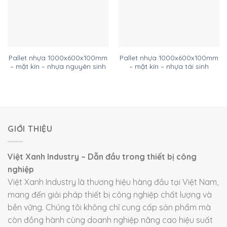
Pallet nhựa 1000x600x100mm
Pallet nhựa 1000x600x100mm
– mặt kín – nhựa nguyên sinh
– mặt kín – nhựa tái sinh
GIỚI THIỆU
Việt Xanh Industry – Dẫn đầu trong thiết bị công
nghiệp
Việt Xanh Industry là thương hiệu hàng đầu tại Việt Nam,
mang đến giải pháp thiết bị công nghiệp chất lượng và
bền vững. Chúng tôi không chỉ cung cấp sản phẩm mà
còn đồng hành cùng doanh nghiệp nâng cao hiệu suất