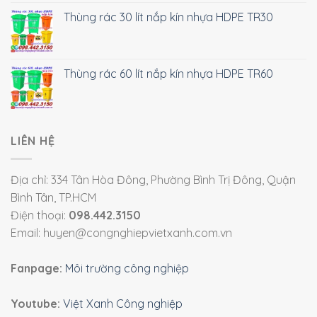
Thùng rác 30 lít nắp kín nhựa HDPE TR30
Thùng rác 60 lít nắp kín nhựa HDPE TR60
LIÊN HỆ
Địa chỉ: 334 Tân Hòa Đông, Phường Bình Trị Đông, Quận
Bình Tân, TP.HCM
Điện thoại:
098.442.3150
Email: huyen@congnghiepvietxanh.com.vn
Fanpage:
Môi trường công nghiệp
Youtube:
Việt Xanh Công nghiệp