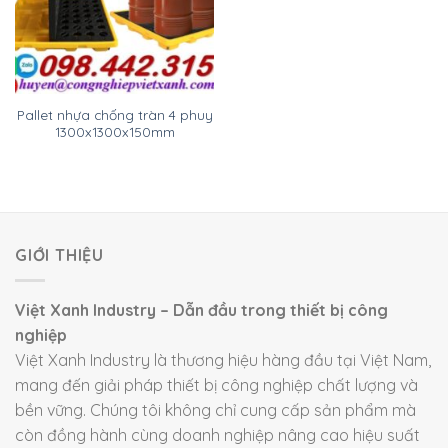
Pallet nhựa chống tràn 4 phuy
1300x1300x150mm
GIỚI THIỆU
Việt Xanh Industry – Dẫn đầu trong thiết bị công
nghiệp
Việt Xanh Industry là thương hiệu hàng đầu tại Việt Nam,
mang đến giải pháp thiết bị công nghiệp chất lượng và
bền vững. Chúng tôi không chỉ cung cấp sản phẩm mà
còn đồng hành cùng doanh nghiệp nâng cao hiệu suất