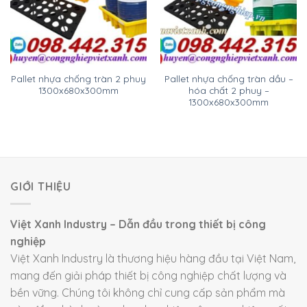
Pallet nhựa chống tràn 2 phuy
Pallet nhựa chống tràn dầu –
1300x680x300mm
hóa chất 2 phuy –
1300x680x300mm
GIỚI THIỆU
Việt Xanh Industry – Dẫn đầu trong thiết bị công
nghiệp
Việt Xanh Industry là thương hiệu hàng đầu tại Việt Nam,
mang đến giải pháp thiết bị công nghiệp chất lượng và
bền vững. Chúng tôi không chỉ cung cấp sản phẩm mà