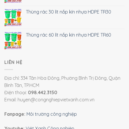
Thùng rác 30 lít nắp kín nhựa HDPE TR30
Thùng rác 60 lít nắp kín nhựa HDPE TR60
LIÊN HỆ
Địa chỉ: 334 Tân Hòa Đông, Phường Bình Trị Đông, Quận
Bình Tân, TP.HCM
Điện thoại:
098.442.3150
Email: huyen@congnghiepvietxanh.com.vn
Fanpage:
Môi trường công nghiệp
Youtube:
Việt Xanh Công nghiệp