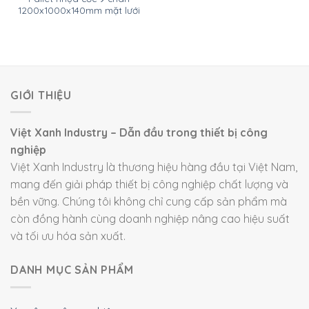
1200x1000x140mm mặt lưới
GIỚI THIỆU
Việt Xanh Industry – Dẫn đầu trong thiết bị công
nghiệp
Việt Xanh Industry là thương hiệu hàng đầu tại Việt Nam,
mang đến giải pháp thiết bị công nghiệp chất lượng và
bền vững. Chúng tôi không chỉ cung cấp sản phẩm mà
còn đồng hành cùng doanh nghiệp nâng cao hiệu suất
và tối ưu hóa sản xuất.
DANH MỤC SẢN PHẨM