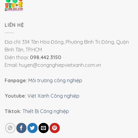
LIÊN HỆ
Địa chỉ: 334 Tân Hòa Đông, Phường Bình Trị Đông, Quận
Bình Tân, TP.HCM
Điện thoại:
098.442.3150
Email: huyen@congnghiepvietxanh.com.vn
Fanpage:
Môi trường công nghiệp
Youtube:
Việt Xanh Công nghiệp
Tiktok:
Thiết Bị Công nghiệp