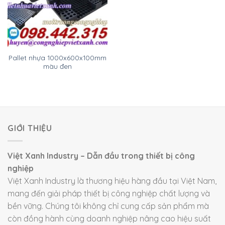
Pallet nhựa 1000x600x100mm
màu đen
GIỚI THIỆU
Việt Xanh Industry – Dẫn đầu trong thiết bị công
nghiệp
Việt Xanh Industry là thương hiệu hàng đầu tại Việt Nam,
mang đến giải pháp thiết bị công nghiệp chất lượng và
bền vững. Chúng tôi không chỉ cung cấp sản phẩm mà
còn đồng hành cùng doanh nghiệp nâng cao hiệu suất