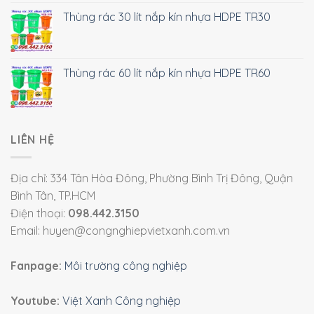
Thùng rác 30 lít nắp kín nhựa HDPE TR30
Thùng rác 60 lít nắp kín nhựa HDPE TR60
LIÊN HỆ
Địa chỉ: 334 Tân Hòa Đông, Phường Bình Trị Đông, Quận
Bình Tân, TP.HCM
Điện thoại:
098.442.3150
Email: huyen@congnghiepvietxanh.com.vn
Fanpage:
Môi trường công nghiệp
Youtube:
Việt Xanh Công nghiệp