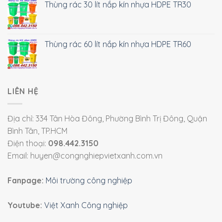
Thùng rác 30 lít nắp kín nhựa HDPE TR30
Thùng rác 60 lít nắp kín nhựa HDPE TR60
LIÊN HỆ
Địa chỉ: 334 Tân Hòa Đông, Phường Bình Trị Đông, Quận
Bình Tân, TP.HCM
Điện thoại:
098.442.3150
Email: huyen@congnghiepvietxanh.com.vn
Fanpage:
Môi trường công nghiệp
Youtube:
Việt Xanh Công nghiệp