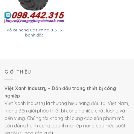
Vỏ xe nâng Casumina 815-15
bánh đặc
GIỚI THIỆU
Việt Xanh Industry – Dẫn đầu trong thiết bị công
nghiệp
Việt Xanh Industry là thương hiệu hàng đầu tại Việt Nam,
mang đến giải pháp thiết bị công nghiệp chất lượng và
bền vững. Chúng tôi không chỉ cung cấp sản phẩm mà
còn đồng hành cùng doanh nghiệp nâng cao hiệu suất
và tối ưu hóa sản xuất.