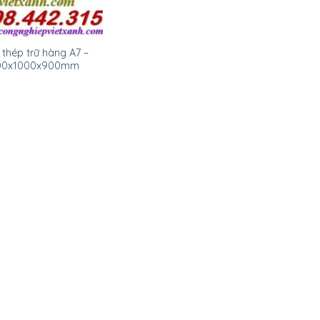
 thép trữ hàng A7 –
00x1000x900mm