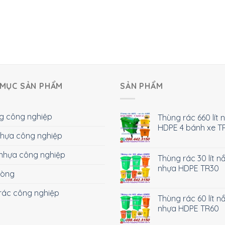
MỤC SẢN PHẨM
SẢN PHẨM
g công nghiệp
Thùng rác 660 lít 
HDPE 4 bánh xe T
 nhựa công nghiệp
nhựa công nghiệp
Thùng rác 30 lít n
nhựa HDPE TR30
hòng
rác công nghiệp
Thùng rác 60 lít n
nhựa HDPE TR60