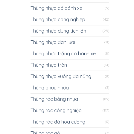
Thùng nhựa có bánh xe
(5)
Thùng nhựa công nghiệp
(42)
Thùng nhựa dung tích lớn
(25)
Thùng nhựa đan lưới
(11)
Thùng nhựa trắng có bánh xe
(8)
Thùng nhựa tròn
(14)
Thùng nhựa vuông đa năng
(8)
Thùng phuy nhựa
(3)
Thùng rác bằng nhựa
(89)
Thùng rác công nghiệp
(117)
Thùng rác đá hoa cương
(0)
Thùng rác gỗ
(3)