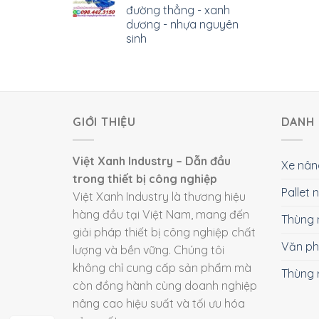
đường thẳng - xanh
dương - nhựa nguyên
sinh
GIỚI THIỆU
DANH 
Việt Xanh Industry – Dẫn đầu
Xe nân
trong thiết bị công nghiệp
Pallet
Việt Xanh Industry là thương hiệu
hàng đầu tại Việt Nam, mang đến
Thùng 
giải pháp thiết bị công nghiệp chất
Văn p
lượng và bền vững. Chúng tôi
không chỉ cung cấp sản phẩm mà
Thùng 
còn đồng hành cùng doanh nghiệp
nâng cao hiệu suất và tối ưu hóa