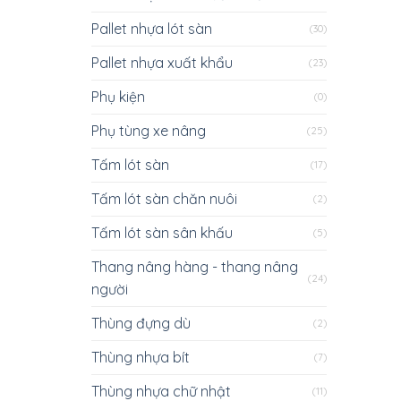
Pallet nhựa lót sàn
(30)
Pallet nhựa xuất khẩu
(23)
Phụ kiện
(0)
Phụ tùng xe nâng
(25)
Tấm lót sàn
(17)
Tấm lót sàn chăn nuôi
(2)
Tấm lót sàn sân khấu
(5)
Thang nâng hàng - thang nâng
(24)
người
Thùng đựng dù
(2)
Thùng nhựa bít
(7)
Thùng nhựa chữ nhật
(11)