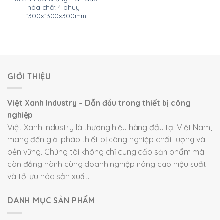
hóa chất 4 phuy –
1300x1300x300mm
GIỚI THIỆU
Việt Xanh Industry – Dẫn đầu trong thiết bị công
nghiệp
Việt Xanh Industry là thương hiệu hàng đầu tại Việt Nam,
mang đến giải pháp thiết bị công nghiệp chất lượng và
bền vững. Chúng tôi không chỉ cung cấp sản phẩm mà
còn đồng hành cùng doanh nghiệp nâng cao hiệu suất
và tối ưu hóa sản xuất.
DANH MỤC SẢN PHẨM