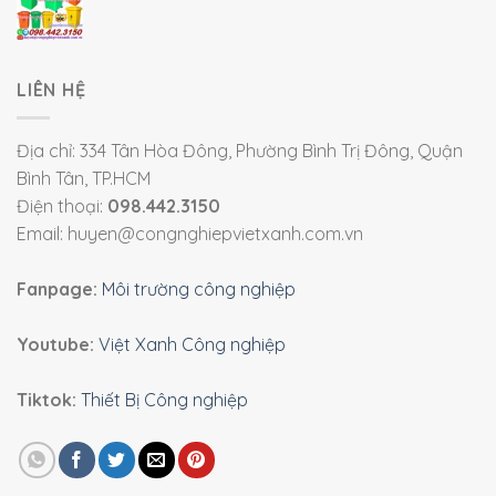
LIÊN HỆ
Địa chỉ: 334 Tân Hòa Đông, Phường Bình Trị Đông, Quận
Bình Tân, TP.HCM
Điện thoại:
098.442.3150
Email: huyen@congnghiepvietxanh.com.vn
Fanpage:
Môi trường công nghiệp
Youtube:
Việt Xanh Công nghiệp
Tiktok:
Thiết Bị Công nghiệp