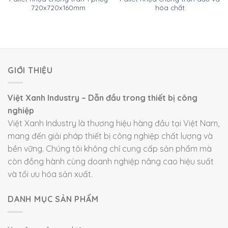
720x720x160mm
hóa chất
GIỚI THIỆU
Việt Xanh Industry – Dẫn đầu trong thiết bị công
nghiệp
Việt Xanh Industry là thương hiệu hàng đầu tại Việt Nam,
mang đến giải pháp thiết bị công nghiệp chất lượng và
bền vững. Chúng tôi không chỉ cung cấp sản phẩm mà
còn đồng hành cùng doanh nghiệp nâng cao hiệu suất
và tối ưu hóa sản xuất.
DANH MỤC SẢN PHẨM