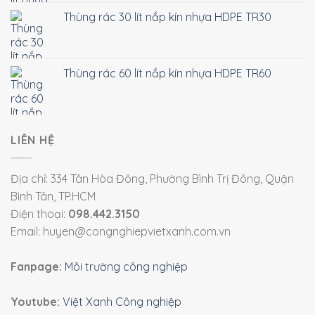
Thùng rác 30 lít nắp kín nhựa HDPE TR30
Thùng rác 60 lít nắp kín nhựa HDPE TR60
LIÊN HỆ
Địa chỉ: 334 Tân Hòa Đông, Phường Bình Trị Đông, Quận
Bình Tân, TP.HCM
Điện thoại:
098.442.3150
Email: huyen@congnghiepvietxanh.com.vn
Fanpage:
Môi trường công nghiệp
Youtube:
Việt Xanh Công nghiệp