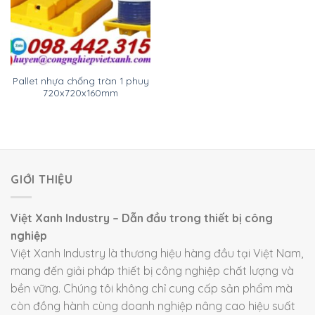
Pallet nhựa chống tràn 1 phuy
720x720x160mm
GIỚI THIỆU
Việt Xanh Industry – Dẫn đầu trong thiết bị công
nghiệp
Việt Xanh Industry là thương hiệu hàng đầu tại Việt Nam,
mang đến giải pháp thiết bị công nghiệp chất lượng và
bền vững. Chúng tôi không chỉ cung cấp sản phẩm mà
còn đồng hành cùng doanh nghiệp nâng cao hiệu suất