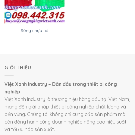
Sóng nhựa hở
GIỚI THIỆU
Việt Xanh Industry – Dẫn đầu trong thiết bị công
nghiệp
Việt Xanh Industry là thương hiệu hàng đầu tại Việt Nam,
mang đến giải pháp thiết bị công nghiệp chất lượng và
bền vững. Chúng tôi không chỉ cung cấp sản phẩm mà
còn đồng hành cùng doanh nghiệp nâng cao hiệu suất
và tối ưu hóa sản xuất.