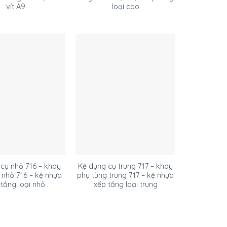
vít A9
loại cao
cụ nhỏ 716 – khay
Kệ dụng cụ trung 717 – khay
 nhỏ 716 – kệ nhựa
phụ tùng trung 717 – kệ nhựa
tầng loại nhỏ
xếp tầng loại trung