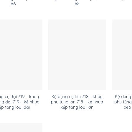
A6
A8
g cụ đại 719 – khay
Kệ dụng cụ lớn 718 – khay
Kệ dụng 
ng đại 719 – kệ nhựa
phụ tùng lớn 718 – kệ nhựa
phụ tùng
ếp tầng loại đại
xếp tầng loại lớn
xếp 