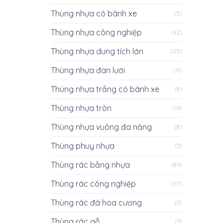
Thùng nhựa có bánh xe
(5)
Thùng nhựa công nghiệp
(42)
Thùng nhựa dung tích lớn
(25)
Thùng nhựa đan lưới
(11)
Thùng nhựa trắng có bánh xe
(8)
Thùng nhựa tròn
(14)
Thùng nhựa vuông đa năng
(8)
Thùng phuy nhựa
(3)
Thùng rác bằng nhựa
(89)
Thùng rác công nghiệp
(117)
Thùng rác đá hoa cương
(0)
Thùng rác gỗ
(3)