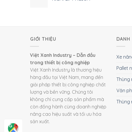
GIỚI THIỆU
DANH 
Việt Xanh Industry – Dẫn đầu
Xe nân
trong thiết bị công nghiệp
Pallet
Việt Xanh Industry là thương hiệu
hàng đầu tại Việt Nam, mang đến
Thùng 
giải pháp thiết bị công nghiệp chất
Văn p
lượng và bền vững. Chúng tôi
không chỉ cung cấp sản phẩm mà
Thùng 
còn đồng hành cùng doanh nghiệp
nâng cao hiệu suất và tối ưu hóa
sản xuất.