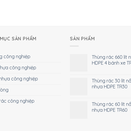
MỤC SẢN PHẨM
SẢN PHẨM
g công nghiệp
Thùng rác 660 lít 
HDPE 4 bánh xe T
 nhựa công nghiệp
nhựa công nghiệp
Thùng rác 30 lít n
nhựa HDPE TR30
hòng
rác công nghiệp
Thùng rác 60 lít n
nhựa HDPE TR60