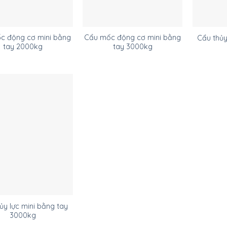
c động cơ mini bằng
Cẩu mốc động cơ mini bằng
Cẩu thủy
tay 2000kg
tay 3000kg
ủy lực mini bằng tay
3000kg