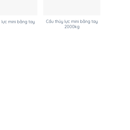
Cẩu thủy lực mini bằng tay
 lực mini bằng tay
2000kg