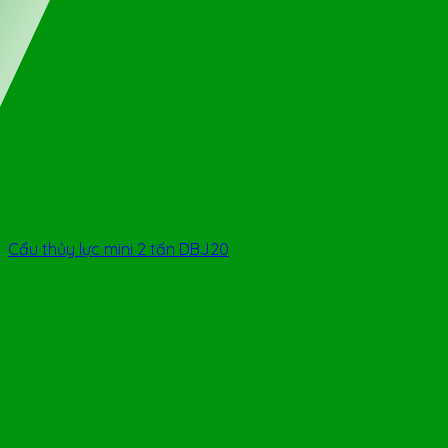
Cẩu thủy lực mini 2 tấn DBJ20