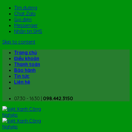
Tìm đường
Chat Zalo
Gọi điện
Messenger
Nhắn tin SMS
Skip to content
Trang chủ
Điều khoản
Thanh toán
Bảo hành
Tin tức
Liên hệ
07:30 - 16:30 |
098.442.3150