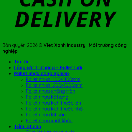
Bản quyền 2026 ©
Viet Xanh Industry
|
Môi trường công
nghiệp
Tin tức
Lồng sắt trữ hàng – Pallet lưới
Pallet nhựa công nghiệp
Pallet nhựa 1100x1100mm
Pallet nhựa 1200x1000mm
Pallet nhựa chống tràn
Pallet nhựa kê hàng
Pallet nhựa kích thước lớn
Pallet nhựa kích thước nhỏ
Pallet nhựa lót sàn
Pallet nhựa xuất khẩu
Tấm lót sàn