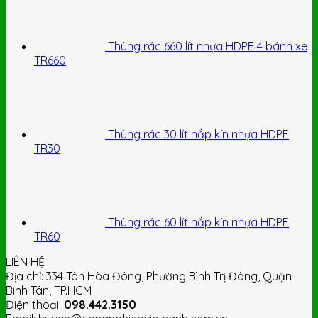
Thùng rác 660 lít nhựa HDPE 4 bánh xe
TR660
Thùng rác 30 lít nắp kín nhựa HDPE
TR30
Thùng rác 60 lít nắp kín nhựa HDPE
TR60
LIÊN HỆ
Địa chỉ: 334 Tân Hòa Đông, Phường Bình Trị Đông, Quận
Bình Tân, TP.HCM
Điện thoại:
098.442.3150