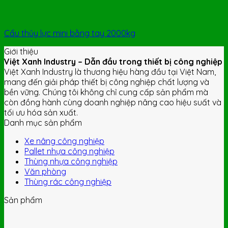
Cẩu thủy lực mini bằng tay 2000kg
Giới thiệu
Việt Xanh Industry – Dẫn đầu trong thiết bị công nghiệp
Việt Xanh Industry là thương hiệu hàng đầu tại Việt Nam,
mang đến giải pháp thiết bị công nghiệp chất lượng và
bền vững. Chúng tôi không chỉ cung cấp sản phẩm mà
còn đồng hành cùng doanh nghiệp nâng cao hiệu suất và
tối ưu hóa sản xuất.
Danh mục sản phẩm
Xe nâng công nghiệp
Pallet nhựa công nghiệp
Thùng nhựa công nghiệp
Văn phòng
Thùng rác công nghiệp
Sản phẩm