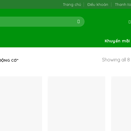
Trang chủ
Điều khoản
Thanh t
Khuyến mãi
Showing all 8 
ĐỘNG CƠ”