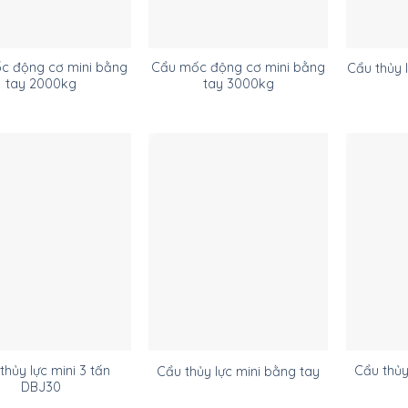
c động cơ mini bằng
Cẩu mốc động cơ mini bằng
Cẩu thủy 
tay 2000kg
tay 3000kg
thủy lực mini 3 tấn
Cẩu thủy
Cẩu thủy lực mini bằng tay
DBJ30