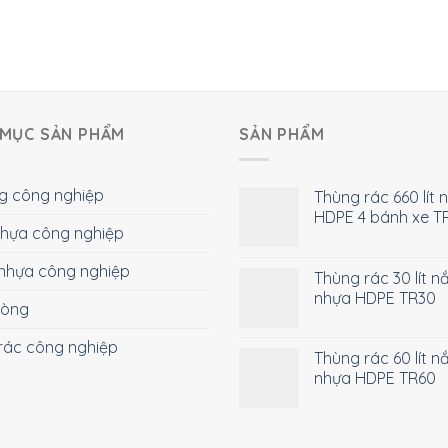
MỤC SẢN PHẨM
SẢN PHẨM
g công nghiệp
Thùng rác 660 lít 
HDPE 4 bánh xe T
 nhựa công nghiệp
nhựa công nghiệp
Thùng rác 30 lít n
nhựa HDPE TR30
hòng
rác công nghiệp
Thùng rác 60 lít n
nhựa HDPE TR60