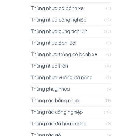
Thùng nhựa có bánh xe
(5)
Thùng nhựa công nghiệp
(42)
Thùng nhựa dung tích lớn
(25)
Thùng nhựa đan lưới
(11)
Thùng nhựa trắng có bánh xe
(8)
Thùng nhựa tròn
(14)
Thùng nhựa vuông đa năng
(8)
Thùng phuy nhựa
(3)
Thùng rác bằng nhựa
(89)
Thùng rác công nghiệp
(117)
Thùng rác đá hoa cương
(0)
Thùng rác gỗ
(3)