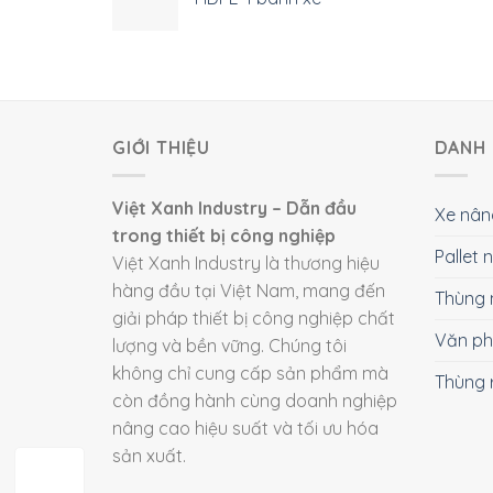
GIỚI THIỆU
DANH 
Việt Xanh Industry – Dẫn đầu
Xe nân
trong thiết bị công nghiệp
Pallet
Việt Xanh Industry là thương hiệu
hàng đầu tại Việt Nam, mang đến
Thùng 
giải pháp thiết bị công nghiệp chất
Văn p
lượng và bền vững. Chúng tôi
không chỉ cung cấp sản phẩm mà
Thùng 
còn đồng hành cùng doanh nghiệp
nâng cao hiệu suất và tối ưu hóa
sản xuất.