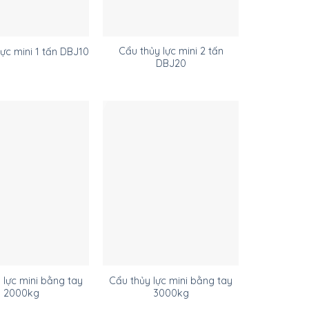
Cẩu thủy lực mini 2 tấn
lực mini 1 tấn DBJ10
DBJ20
 lực mini bằng tay
Cẩu thủy lực mini bằng tay
2000kg
3000kg