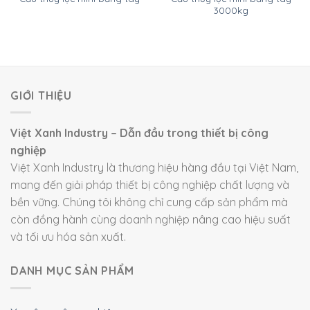
3000kg
GIỚI THIỆU
Việt Xanh Industry – Dẫn đầu trong thiết bị công
nghiệp
Việt Xanh Industry là thương hiệu hàng đầu tại Việt Nam,
mang đến giải pháp thiết bị công nghiệp chất lượng và
bền vững. Chúng tôi không chỉ cung cấp sản phẩm mà
còn đồng hành cùng doanh nghiệp nâng cao hiệu suất
và tối ưu hóa sản xuất.
DANH MỤC SẢN PHẨM