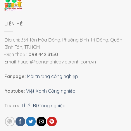
LIÊN HỆ
Địa chỉ: 334 Tân Hòa Đông, Phường Bình Trị Đông, Quận
Bình Tân, TP.HCM
Điện thoại:
098.442.3150
Email: huyen@congnghiepvietxanh.com.vn
Fanpage:
Môi trường công nghiệp
Youtube:
Việt Xanh Công nghiệp
Tiktok:
Thiết Bị Công nghiệp