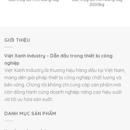
2000kg
GIỚI THIỆU
Việt Xanh Industry – Dẫn đầu trong thiết bị công
nghiệp
Việt Xanh Industry là thương hiệu hàng đầu tại Việt Nam,
mang đến giải pháp thiết bị công nghiệp chất lượng và
bền vững. Chúng tôi không chỉ cung cấp sản phẩm mà
còn đồng hành cùng doanh nghiệp nâng cao hiệu suất
và tối ưu hóa sản xuất.
DANH MỤC SẢN PHẨM