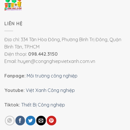
LIÊN HỆ
Địa chỉ: 334 Tân Hòa Đông, Phường Bình Trị Đông, Quận
Bình Tân, TP.HCM
Điện thoại:
098.442.3150
Email: huyen@congnghiepvietxanh.com.vn
Fanpage:
Môi trường công nghiệp
Youtube:
Việt Xanh Công nghiệp
Tiktok:
Thiết Bị Công nghiệp