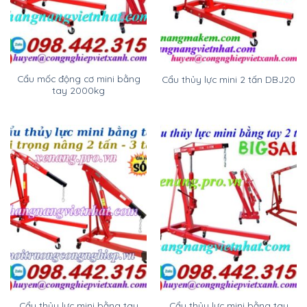
Cẩu mốc động cơ mini bằng
Cẩu thủy lực mini 2 tấn DBJ20
tay 2000kg
Cẩu thủy lực mini bằng tay
Cẩu thủy lực mini bằng tay