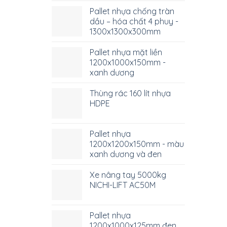
Pallet nhựa chống tràn
dầu – hóa chất 4 phuy -
1300x1300x300mm
Pallet nhựa mặt liền
1200x1000x150mm -
xanh dương
Thùng rác 160 lít nhựa
HDPE
Pallet nhựa
1200x1200x150mm - màu
xanh dương và đen
Xe nâng tay 5000kg
NICHI-LIFT AC50M
Pallet nhựa
1200x1000x125mm đen