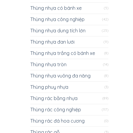
Thùng nhựa có bánh xe
(5)
Thùng nhựa công nghiệp
(42)
Thùng nhựa dung tích lớn
(25)
Thùng nhựa đan lưới
(11)
Thùng nhựa trắng có bánh xe
(8)
Thùng nhựa tròn
(14)
Thùng nhựa vuông đa năng
(8)
Thùng phuy nhựa
(3)
Thùng rác bằng nhựa
(89)
Thùng rác công nghiệp
(117)
Thùng rác đá hoa cương
(0)
Thùng rác gỗ
(3)