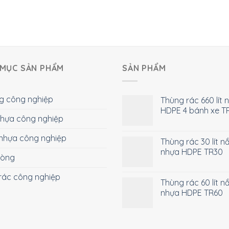
MỤC SẢN PHẨM
SẢN PHẨM
g công nghiệp
Thùng rác 660 lít 
HDPE 4 bánh xe T
 nhựa công nghiệp
nhựa công nghiệp
Thùng rác 30 lít n
nhựa HDPE TR30
hòng
rác công nghiệp
Thùng rác 60 lít n
nhựa HDPE TR60