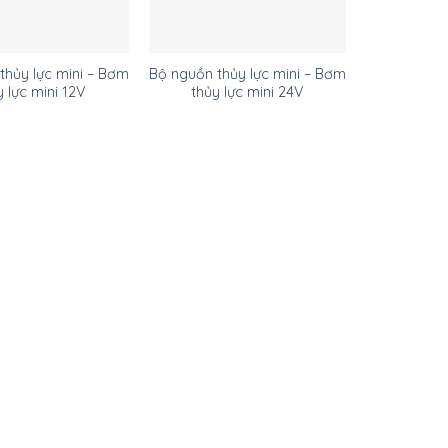
thủy lực mini – Bơm
Bộ nguồn thủy lực mini – Bơm
y lực mini 12V
thủy lực mini 24V