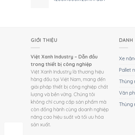
GIỚI THIỆU
DANH 
Việt Xanh Industry – Dẫn đầu
Xe nân
trong thiết bị công nghiệp
Pallet
Việt Xanh Industry là thương hiệu
hàng đầu tại Việt Nam, mang đến
Thùng 
giải pháp thiết bị công nghiệp chất
Văn p
lượng và bền vững. Chúng tôi
không chỉ cung cấp sản phẩm mà
Thùng 
còn đồng hành cùng doanh nghiệp
nâng cao hiệu suất và tối ưu hóa
sản xuất.