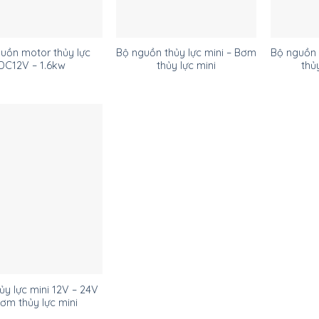
uồn motor thủy lực
Bộ nguồn thủy lực mini – Bơm
Bộ nguồn 
DC12V – 1.6kw
thủy lực mini
thủ
y lực mini 12V – 24V
Bơm thủy lực mini