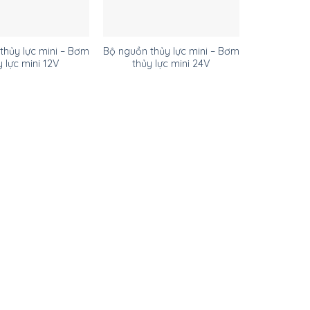
thủy lực mini – Bơm
Bộ nguồn thủy lực mini – Bơm
y lực mini 12V
thủy lực mini 24V