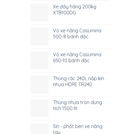
Xe đẩy hàng 200kg
XTB100DG
Vỏ xe nâng Casumina
500-8 bánh đặc
Vỏ xe nâng Casumina
650-10 bánh đặc
Thùng rác 240L nắp kín
nhựa HDPE TR240
Thùng nhựa tròn dung
tích 1500 lít
Sin - phốt ben xe nâng
tay