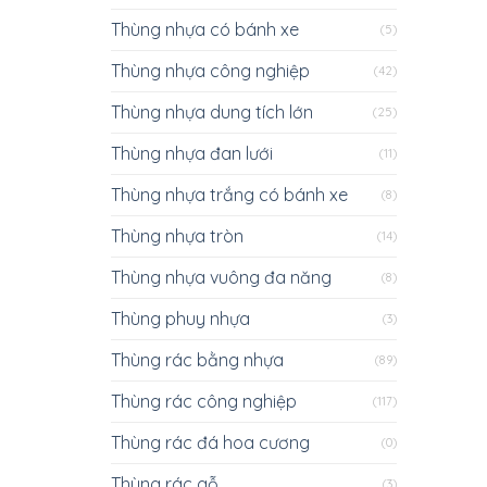
Thùng nhựa có bánh xe
(5)
Thùng nhựa công nghiệp
(42)
Thùng nhựa dung tích lớn
(25)
Thùng nhựa đan lưới
(11)
Thùng nhựa trắng có bánh xe
(8)
Thùng nhựa tròn
(14)
Thùng nhựa vuông đa năng
(8)
Thùng phuy nhựa
(3)
Thùng rác bằng nhựa
(89)
Thùng rác công nghiệp
(117)
Thùng rác đá hoa cương
(0)
Thùng rác gỗ
(3)