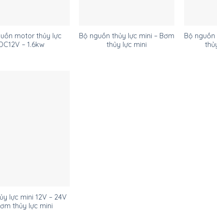
uồn motor thủy lực
Bộ nguồn thủy lực mini – Bơm
Bộ nguồn 
DC12V – 1.6kw
thủy lực mini
thủ
y lực mini 12V – 24V
Bơm thủy lực mini