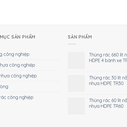
MỤC SẢN PHẨM
SẢN PHẨM
g công nghiệp
Thùng rác 660 lít 
HDPE 4 bánh xe T
 nhựa công nghiệp
nhựa công nghiệp
Thùng rác 30 lít n
nhựa HDPE TR30
hòng
rác công nghiệp
Thùng rác 60 lít n
nhựa HDPE TR60