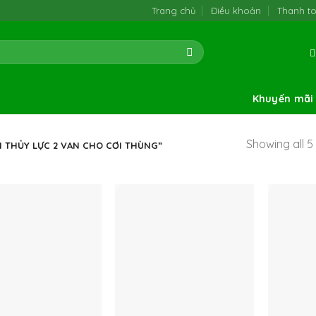
Trang chủ
Điều khoản
Thanh t
Khuyến mãi
Showing all 5 
 THỦY LỰC 2 VAN CHO CƠI THÙNG”