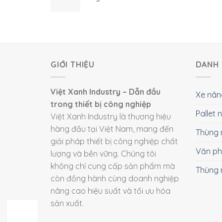
GIỚI THIỆU
DANH 
Việt Xanh Industry – Dẫn đầu
Xe nân
trong thiết bị công nghiệp
Pallet
Việt Xanh Industry là thương hiệu
hàng đầu tại Việt Nam, mang đến
Thùng 
giải pháp thiết bị công nghiệp chất
Văn p
lượng và bền vững. Chúng tôi
không chỉ cung cấp sản phẩm mà
Thùng 
còn đồng hành cùng doanh nghiệp
nâng cao hiệu suất và tối ưu hóa
sản xuất.