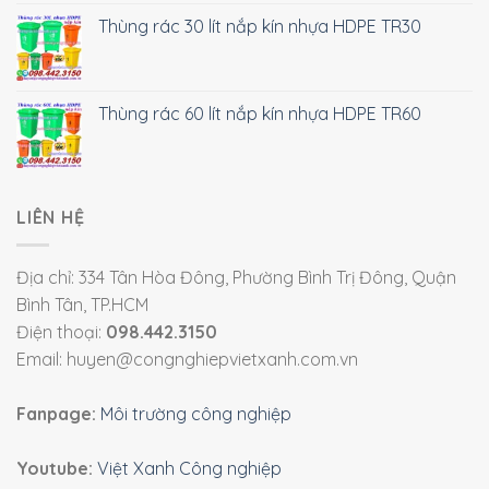
Thùng rác 30 lít nắp kín nhựa HDPE TR30
Thùng rác 60 lít nắp kín nhựa HDPE TR60
LIÊN HỆ
Địa chỉ: 334 Tân Hòa Đông, Phường Bình Trị Đông, Quận
Bình Tân, TP.HCM
Điện thoại:
098.442.3150
Email: huyen@congnghiepvietxanh.com.vn
Fanpage:
Môi trường công nghiệp
Youtube:
Việt Xanh Công nghiệp