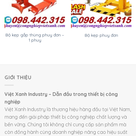
Bộ kẹp gắp thùng phuy đơn –
Bộ kẹp phuy đơn
1 phuy
GIỚI THIỆU
Việt Xanh Industry – Dẫn đầu trong thiết bị công
nghiệp
Việt Xanh Industry là thương hiệu hàng đầu tại Việt Nam,
mang đến giải pháp thiết bị công nghiệp chất lượng và
bền vững. Chúng tôi không chỉ cung cấp sản phẩm mà
còn đồng hành cùng doanh nghiệp nâng cao hiệu suất