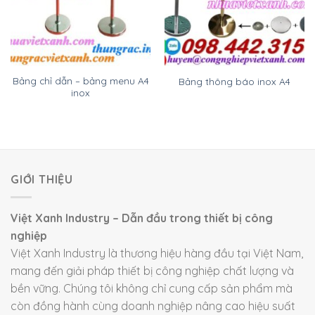
Bảng chỉ dẫn – bảng menu A4
Bảng thông báo inox A4
inox
GIỚI THIỆU
Việt Xanh Industry – Dẫn đầu trong thiết bị công
nghiệp
Việt Xanh Industry là thương hiệu hàng đầu tại Việt Nam,
mang đến giải pháp thiết bị công nghiệp chất lượng và
bền vững. Chúng tôi không chỉ cung cấp sản phẩm mà
còn đồng hành cùng doanh nghiệp nâng cao hiệu suất