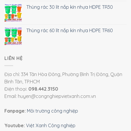
Thùng rác 30 lít nắp kín nhựa HDPE TR30
Thùng rác 60 lít nắp kín nhựa HDPE TR60
LIÊN HỆ
Địa chỉ: 334 Tân Hòa Đông, Phường Bình Trị Đông, Quận
Bình Tân, TP.HCM
Điện thoại:
098.442.3150
Email: huyen@congnghiepvietxanh.com.vn
Fanpage:
Môi trường công nghiệp
Youtube:
Việt Xanh Công nghiệp