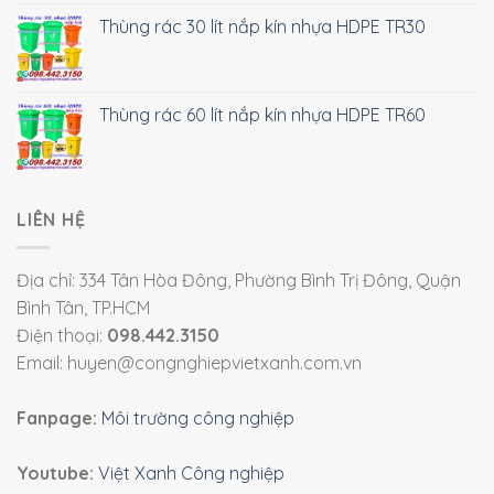
Thùng rác 30 lít nắp kín nhựa HDPE TR30
Thùng rác 60 lít nắp kín nhựa HDPE TR60
LIÊN HỆ
Địa chỉ: 334 Tân Hòa Đông, Phường Bình Trị Đông, Quận
Bình Tân, TP.HCM
Điện thoại:
098.442.3150
Email: huyen@congnghiepvietxanh.com.vn
Fanpage:
Môi trường công nghiệp
Youtube:
Việt Xanh Công nghiệp