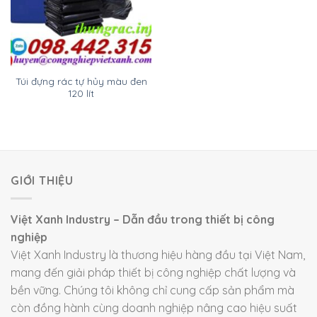
Túi đựng rác tự hủy màu đen
120 lít
GIỚI THIỆU
Việt Xanh Industry – Dẫn đầu trong thiết bị công
nghiệp
Việt Xanh Industry là thương hiệu hàng đầu tại Việt Nam,
mang đến giải pháp thiết bị công nghiệp chất lượng và
bền vững. Chúng tôi không chỉ cung cấp sản phẩm mà
còn đồng hành cùng doanh nghiệp nâng cao hiệu suất