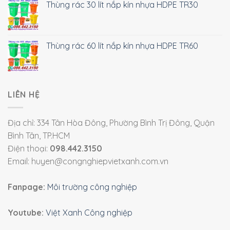
Thùng rác 30 lít nắp kín nhựa HDPE TR30
Thùng rác 60 lít nắp kín nhựa HDPE TR60
LIÊN HỆ
Địa chỉ: 334 Tân Hòa Đông, Phường Bình Trị Đông, Quận
Bình Tân, TP.HCM
Điện thoại:
098.442.3150
Email: huyen@congnghiepvietxanh.com.vn
Fanpage:
Môi trường công nghiệp
Youtube:
Việt Xanh Công nghiệp