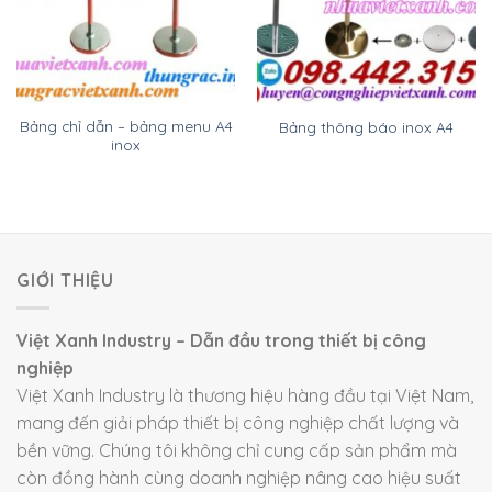
Bảng chỉ dẫn – bảng menu A4
Bảng thông báo inox A4
inox
GIỚI THIỆU
Việt Xanh Industry – Dẫn đầu trong thiết bị công
nghiệp
Việt Xanh Industry là thương hiệu hàng đầu tại Việt Nam,
mang đến giải pháp thiết bị công nghiệp chất lượng và
bền vững. Chúng tôi không chỉ cung cấp sản phẩm mà
còn đồng hành cùng doanh nghiệp nâng cao hiệu suất