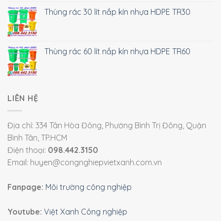
Thùng rác 30 lít nắp kín nhựa HDPE TR30
Thùng rác 60 lít nắp kín nhựa HDPE TR60
LIÊN HỆ
Địa chỉ: 334 Tân Hòa Đông, Phường Bình Trị Đông, Quận
Bình Tân, TP.HCM
Điện thoại:
098.442.3150
Email: huyen@congnghiepvietxanh.com.vn
Fanpage:
Môi trường công nghiệp
Youtube:
Việt Xanh Công nghiệp