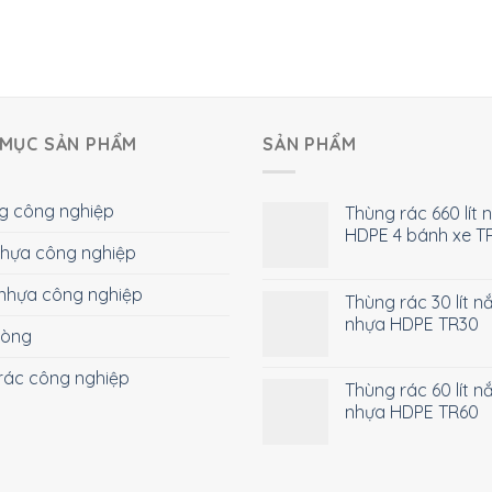
MỤC SẢN PHẨM
SẢN PHẨM
g công nghiệp
Thùng rác 660 lít 
HDPE 4 bánh xe T
 nhựa công nghiệp
nhựa công nghiệp
Thùng rác 30 lít n
nhựa HDPE TR30
hòng
rác công nghiệp
Thùng rác 60 lít n
nhựa HDPE TR60