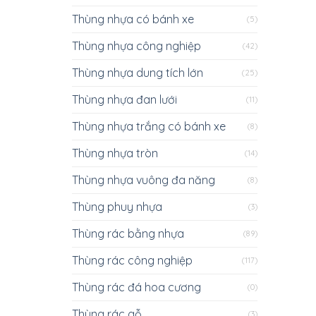
Thùng nhựa có bánh xe
(5)
Thùng nhựa công nghiệp
(42)
Thùng nhựa dung tích lớn
(25)
Thùng nhựa đan lưới
(11)
Thùng nhựa trắng có bánh xe
(8)
Thùng nhựa tròn
(14)
Thùng nhựa vuông đa năng
(8)
Thùng phuy nhựa
(3)
Thùng rác bằng nhựa
(89)
Thùng rác công nghiệp
(117)
Thùng rác đá hoa cương
(0)
Thùng rác gỗ
(3)