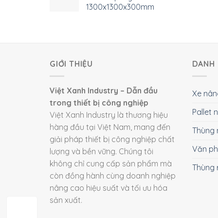
1300x1300x300mm
GIỚI THIỆU
DANH 
Việt Xanh Industry – Dẫn đầu
Xe nân
trong thiết bị công nghiệp
Pallet
Việt Xanh Industry là thương hiệu
hàng đầu tại Việt Nam, mang đến
Thùng 
giải pháp thiết bị công nghiệp chất
Văn p
lượng và bền vững. Chúng tôi
không chỉ cung cấp sản phẩm mà
Thùng 
còn đồng hành cùng doanh nghiệp
nâng cao hiệu suất và tối ưu hóa
sản xuất.