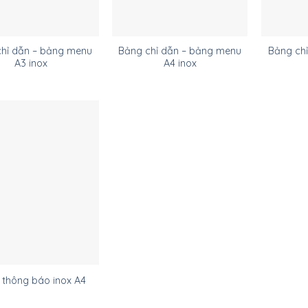
chỉ dẫn – bảng menu
Bảng chỉ dẫn – bảng menu
Bảng chỉ
A3 inox
A4 inox
 thông báo inox A4