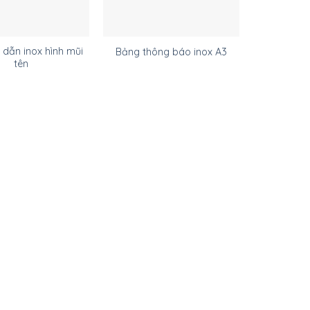
 dẫn inox hình mũi
Bảng thông báo inox A3
tên